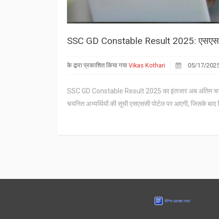
SSC GD Constable Result 2025: एसएससी जी
के द्वारा प्रकाशित किया गया
Vikas Kothari
05/17/202
SSC GD Constable Result 2025 का इंतजार अब अंतिम चरण मे
चयनित अभ्यर्थियों की सूची एसएससी पोर्टल पर आएगी, जिसके बा