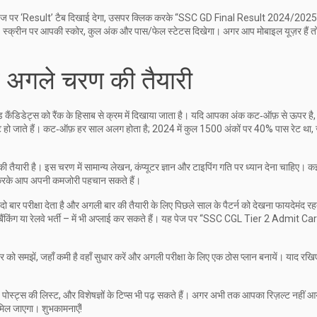
पेज पर ‘Result’ टैब दिखाई देगा, उसपर क्लिक करके “SSC GD Final Result 2024/2025”
। स्क्रीन पर आपकी स्कोर, कुल अंक और पास/फेल स्टेटस दिखेगा। अगर आप मोबाइल यूज़र हैं 
 अगले चरण की तैयारी
स्ड कैंडिडेट्स को रैंक के हिसाब से क्रम में दिखाया जाता है। यदि आपका अंक कट‑ऑफ़ से ऊपर है
स्ट हो जाते हैं। कट‑ऑफ़ हर साल अलग होता है; 2024 में कुल 1500 अंकों पर 40% पास रेट था
 तैयारी है। इस चरण में सामान्य लेखन, कंप्यूटर ज्ञान और टाइपिंग गति पर ध्यान देना चाहिए। क
ेमाल करके आप अपनी कमजोरी पहचान सकते हैं।
ार परीक्षा देता है और अगली बार की तैयारी के लिए पिछले साल के पैटर्न को देखना फायदेमंद रह
ैंकिंग या रेलवे भर्ती – में भी अप्लाई कर सकते हैं। यह पेज पर “SSC CGL Tier 2 Admit Ca
र को समझें, जहाँ कमी है वहाँ सुधार करें और अगली परीक्षा के लिए एक ठोस प्लान बनायें। याद रख
पोस्ट्स की लिस्ट, और विशेषज्ञों के टिप्स भी पढ़ सकते हैं। अगर अभी तक आपका रिज़ल्ट नहीं आ
िल जाएगा। शुभकामनाएँ!