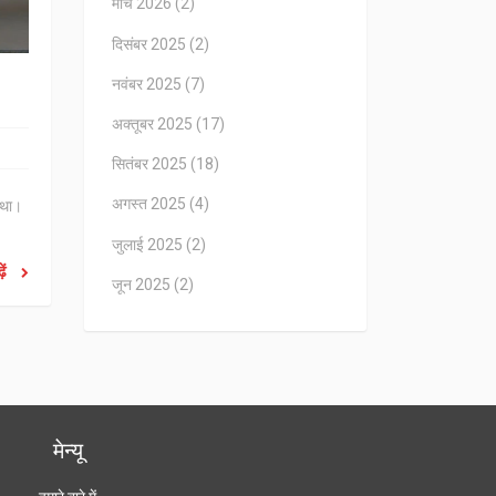
मार्च 2026
(2)
दिसंबर 2025
(2)
नवंबर 2025
(7)
अक्तूबर 2025
(17)
सितंबर 2025
(18)
अगस्त 2025
(4)
 था।
जुलाई 2025
(2)
ें
जून 2025
(2)
मेन्यू