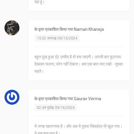
रहा हूं।
के द्वारा प्रकाशित किया गया
Naman Khaneja
15:32 अपराह्न 09/15/2024
बहुत दुख हुआ 😢 उम्मीद है वो बच जाएगी। अगली बार फुटपाथ
देखकर चलना, फोन नहीं देखना। बस एक बात याद रखो - सुरक्षा
पहले।
के द्वारा प्रकाशित किया गया
Gaurav Verma
02:49 पूर्वाह्न 09/16/2024
ये जगह खतरनाक है। और अब ये दूसरा सिंकहोल भी खुल गया।
ये बस शुरुआत है।