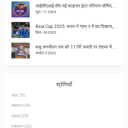
आईसीएआई सीए मई फाइनल इंटर परिणाम घोषित, शिवम मिश्रा और कुशाग्र रॉय टॉप पर
जुल॰ 11 2024
Asia Cup 2025: भारत ने ग्रुप ए में दम दिखाया, पाकिस्तान‑बांग्लादेश की दोमुंही लड़ाई
सित॰ 26 2025
बाबू जगजीवन राम की 117वीं जयंती पर देशभर में आयोजित किए गए विशेष कार्यक्रम
अप्रैल 5 2025
श्रेणियाँ
खेल
(75)
समाचार
(29)
व्यापार
(29)
मनोरंजन
(26)